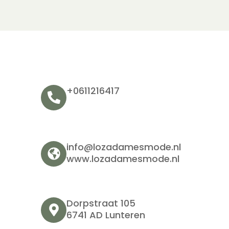
+0611216417
info@lozadamesmode.nl
www.lozadamesmode.nl
Dorpstraat 105
6741 AD Lunteren