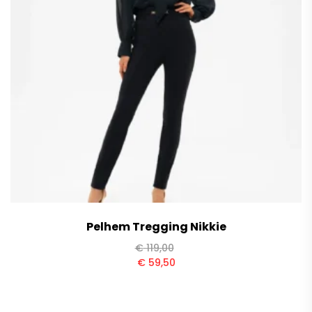
Pelhem Tregging Nikkie
€
119,00
€
59,50