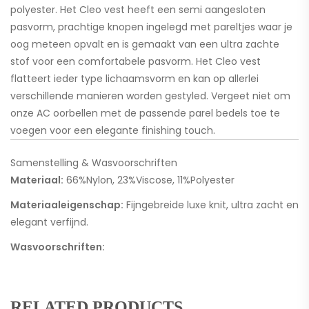
polyester. Het Cleo vest heeft een semi aangesloten
pasvorm, prachtige knopen ingelegd met pareltjes waar je
oog meteen opvalt en is gemaakt van een ultra zachte
stof voor een comfortabele pasvorm. Het Cleo vest
flatteert ieder type lichaamsvorm en kan op allerlei
verschillende manieren worden gestyled. Vergeet niet om
onze AC oorbellen met de passende parel bedels toe te
voegen voor een elegante finishing touch.
Samenstelling & Wasvoorschriften
Materiaal:
66%Nylon, 23%Viscose, 11%Polyester
Materiaaleigenschap:
Fijngebreide luxe knit, ultra zacht en
elegant verfijnd.
Wasvoorschriften:
RELATED PRODUCTS