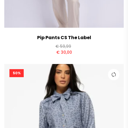
Pip Pants CS The Label
€
59,99
€
30,00
50%