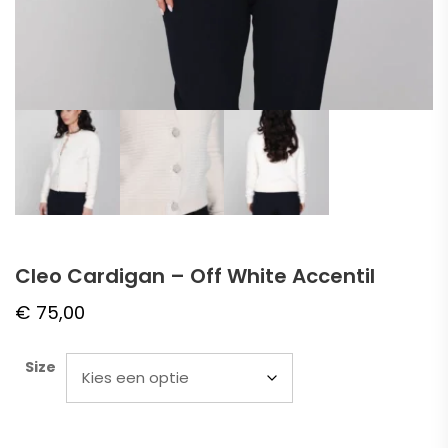
Cleo Cardigan – Off White Accentil
€
75,00
Size