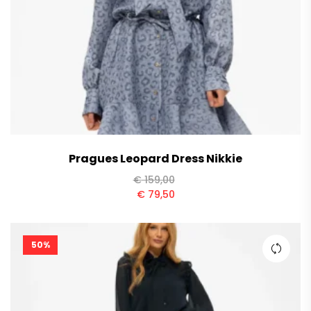
Pragues Leopard Dress Nikkie
€
159,00
€
79,50
50%