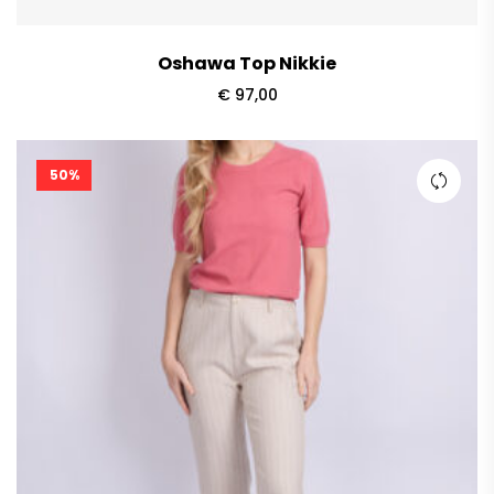
Oshawa Top Nikkie
€
97,00
50%