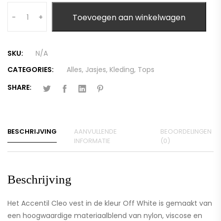
Quantity
Toevoegen aan winkelwagen
-
+
SKU:
N/A
CATEGORIES:
Alles
,
Jasjes
,
Kleding
,
Tops
SHARE:
BESCHRIJVING
AANVULLENDE
BEOORDELINGEN
INFORMATIE
(0)
Beschrijving
Het Accentil Cleo vest in de kleur Off White is gemaakt van
een hoogwaardige materiaalblend van nylon, viscose en