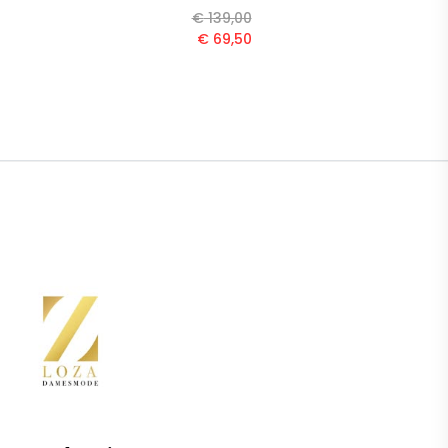
€
139,00
€
69,50