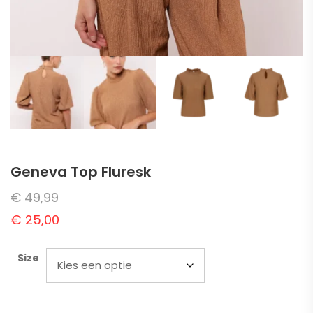
Geneva Top Fluresk
€
49,99
€
25,00
Size