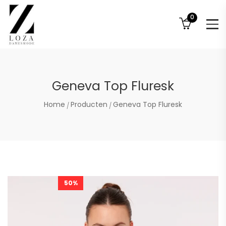
0
Geneva Top Fluresk
Home
Producten
Geneva Top Fluresk
50%