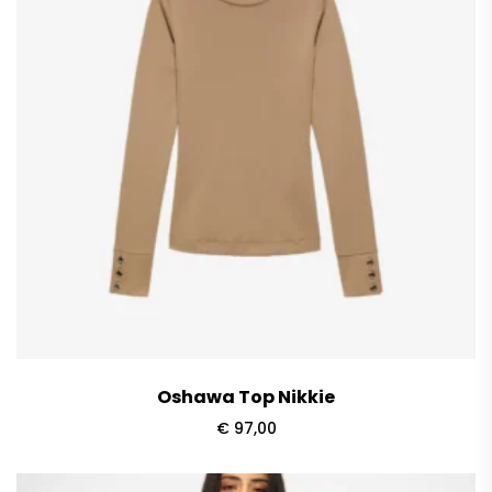
Oshawa Top Nikkie
€
97,00