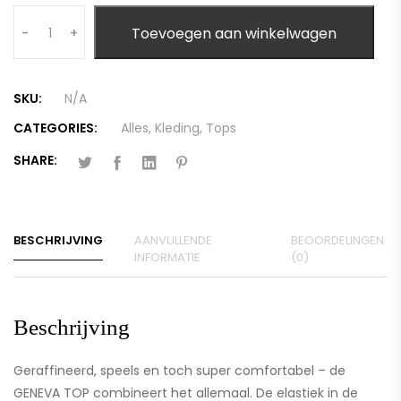
Quantity
Toevoegen aan winkelwagen
-
+
SKU:
N/A
CATEGORIES:
Alles
,
Kleding
,
Tops
SHARE:
BESCHRIJVING
AANVULLENDE
BEOORDELINGEN
INFORMATIE
(0)
Beschrijving
Geraffineerd, speels en toch super comfortabel – de
GENEVA TOP combineert het allemaal. De elastiek in de