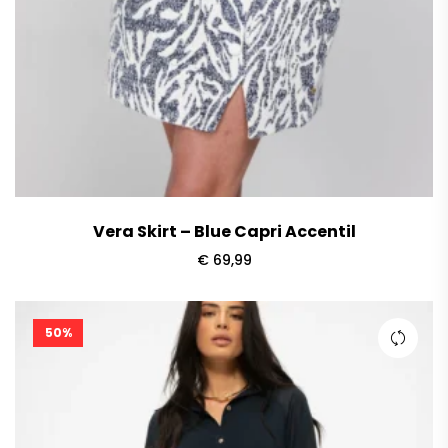
Vera Skirt – Blue Capri Accentil
€
69,99
50%