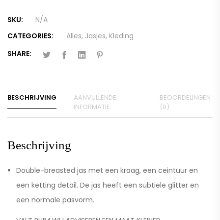
SKU:
N/A
CATEGORIES:
Alles
,
Jasjes
,
Kleding
SHARE:
BESCHRIJVING
AANVULLENDE
BEOORDELINGEN
INFORMATIE
(0)
Beschrijving
Double-breasted jas met een kraag, een ceintuur en
een ketting detail. De jas heeft een subtiele glitter en
een normale pasvorm.