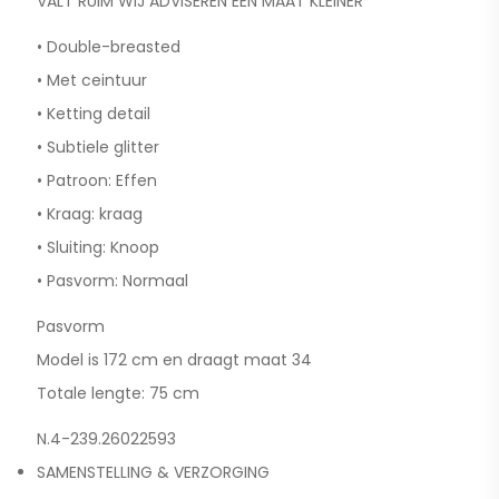
VALT RUIM WIJ ADVISEREN EEN MAAT KLEINER
• Double-breasted
• Met ceintuur
• Ketting detail
• Subtiele glitter
• Patroon: Effen
• Kraag: kraag
• Sluiting: Knoop
• Pasvorm: Normaal
Pasvorm
Model is 172 cm en draagt maat 34
Totale lengte: 75 cm
N.4-239.26022593
SAMENSTELLING & VERZORGING