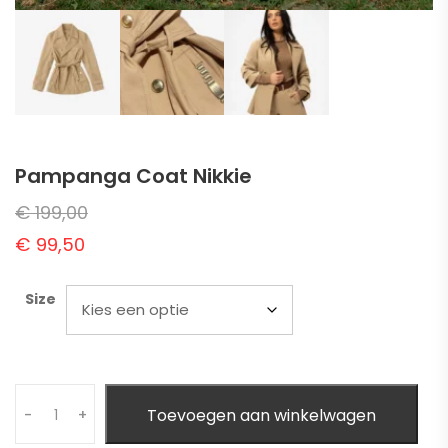
Pampanga Coat Nikkie
€
199,00
€
99,50
Size
Quantity
Toevoegen aan winkelwagen
-
+