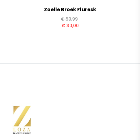
Zoelle Broek Fluresk
€
59,99
€
30,00