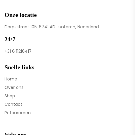
Onze locatie
Dorpsstraat 105, 6741 AD Lunteren, Nederland
24/7
+31 6 11216417
Snelle links
Home
Over ons
Shop
Contact
Retourneren
Volg ons