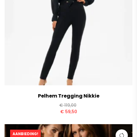
Pelhem Tregging Nikkie
€
119,00
€
59,50
AANBIEDING!