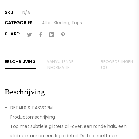
SKU:
N/A
CATEGORIES:
Alles
,
Kleding
,
Tops
SHARE:
BESCHRIJVING
AANVULLENDE
BEOORDELINGEN
INFORMATIE
(0)
Beschrijving
DETAILS & PASVORM
Productomschrijving
Top met subtiele glitters all-over, een ronde hals, een
strikceintuur en een logo detail. De top heeft een