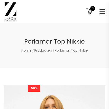
0
Porlamar Top Nikkie
Home
Producten
Porlamar Top Nikkie
50%