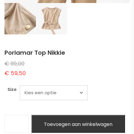
Porlamar Top Nikkie
€
119,00
€
59,50
Size
Toevoegen aan winkelwagen