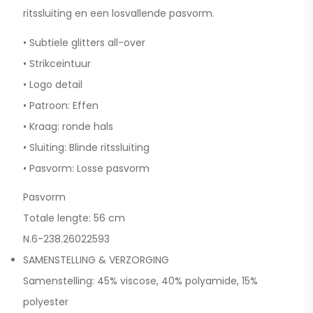
ritssluiting en een losvallende pasvorm.
• Subtiele glitters all-over
• Strikceintuur
• Logo detail
• Patroon: Effen
• Kraag: ronde hals
• Sluiting: Blinde ritssluiting
• Pasvorm: Losse pasvorm
Pasvorm
Totale lengte: 56 cm
N.6-238.26022593
SAMENSTELLING & VERZORGING
Samenstelling: 45% viscose, 40% polyamide, 15%
polyester