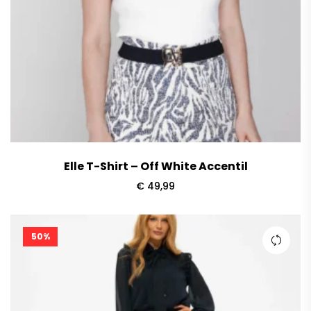
Elle T-Shirt – Off White Accentil
€
49,99
50%