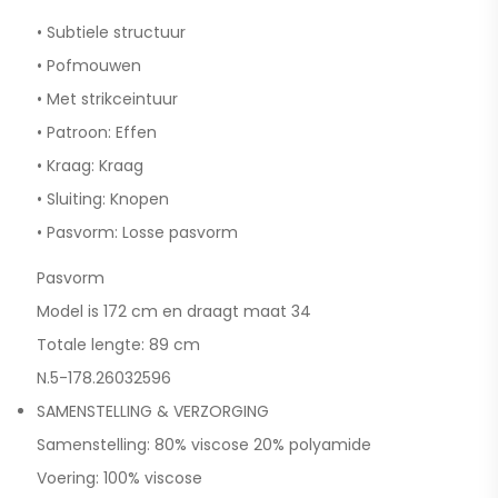
• Subtiele structuur
• Pofmouwen
• Met strikceintuur
• Patroon: Effen
• Kraag: Kraag
• Sluiting: Knopen
• Pasvorm: Losse pasvorm
Pasvorm
Model is 172 cm en draagt maat 34
Totale lengte: 89 cm
N.5-178.26032596
SAMENSTELLING & VERZORGING
Samenstelling: 80% viscose 20% polyamide
Voering: 100% viscose