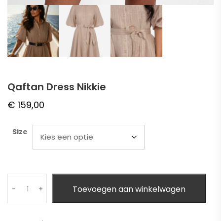
Qaftan Dress Nikkie
€
159,00
Size
Quantity
Toevoegen aan winkelwagen
-
+