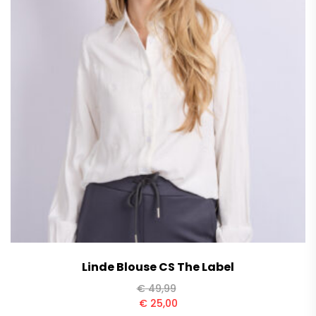
Linde Blouse CS The Label
€
49,99
€
25,00