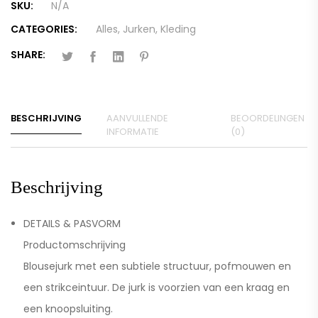
SKU:
N/A
CATEGORIES:
Alles
,
Jurken
,
Kleding
SHARE:
BESCHRIJVING
AANVULLENDE
BEOORDELINGEN
INFORMATIE
(0)
Beschrijving
DETAILS & PASVORM
Productomschrijving
Blousejurk met een subtiele structuur, pofmouwen en
een strikceintuur. De jurk is voorzien van een kraag en
een knoopsluiting.