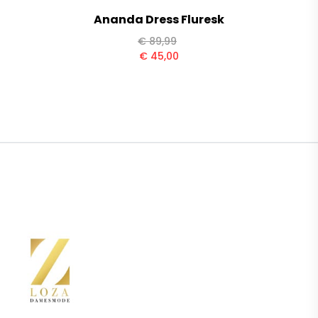
Ananda Dress Fluresk
€
89,99
€
45,00