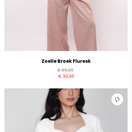
Zoelle Broek Fluresk
€
59,99
€
30,00