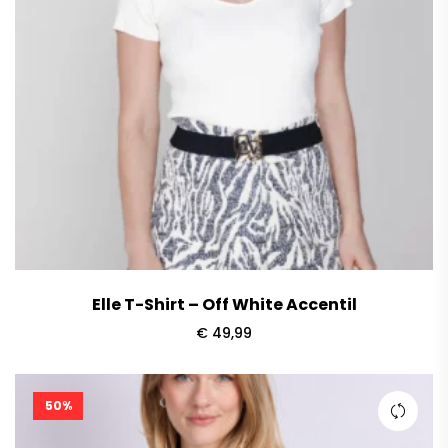
Elle T-Shirt – Off White Accentil
€
49,99
50%