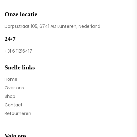
Onze locatie
Dorpsstraat 105, 6741 AD Lunteren, Nederland
24/7
+31 6 11216417
Snelle links
Home
Over ons
Shop
Contact
Retourneren
Volg ons