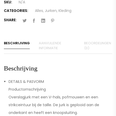
SKU:
N/A
CATEGORIES:
Alles
,
Jurken
,
Kleding
SHARE:
BESCHRIJVING
AANVULLENDE
BEOORDELINGEN
INFORMATIE
(0)
Beschrijving
DETAILS & PASVORM
Productomschrijving
Overslagjurk met een V-hals, pofmouwen en een
strikceintuur bij de taille. De jurk is geplooid aan de
onderkant en heeft een knoopsluiting.