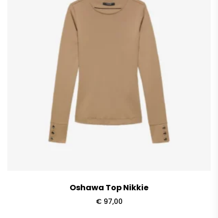
Oshawa Top Nikkie
€
97,00