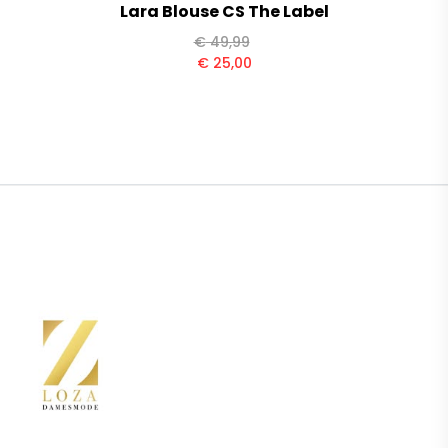
Lara Blouse CS The Label
€
49,99
€
25,00