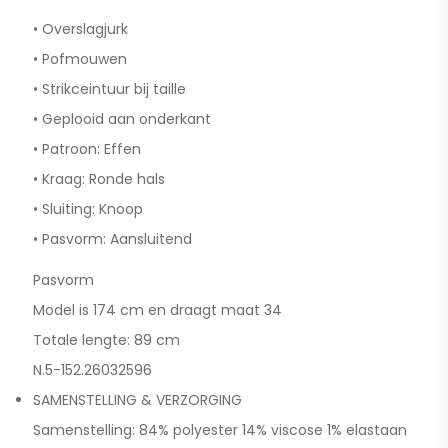
• Overslagjurk
• Pofmouwen
• Strikceintuur bij taille
• Geplooid aan onderkant
• Patroon: Effen
• Kraag: Ronde hals
• Sluiting: Knoop
• Pasvorm: Aansluitend
Pasvorm
Model is 174 cm en draagt maat 34
Totale lengte: 89 cm
N.5-152.26032596
SAMENSTELLING & VERZORGING
Samenstelling: 84% polyester 14% viscose 1% elastaan