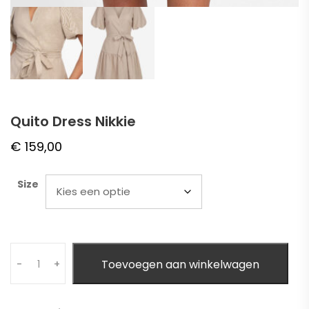
Quito Dress Nikkie
€
159,00
Size
Quantity
Toevoegen aan winkelwagen
-
+