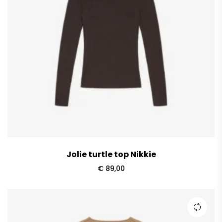
Jolie turtle top Nikkie
€
89,00