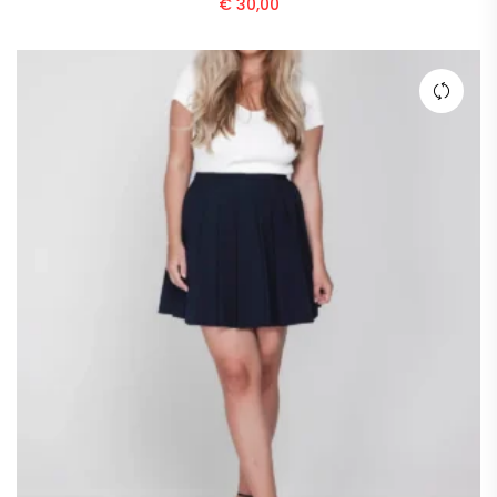
€
30,00