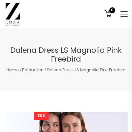
0
Dalena Dress LS Magnolia Pink
Freebird
Home
Producten
Dalena Dress LS Magnolia Pink Freebird
50%