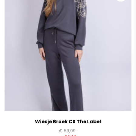
Wiesje Broek CS The Label
€
59,99