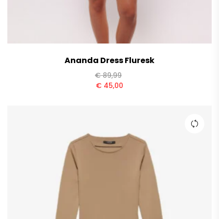
Ananda Dress Fluresk
€
89,99
€
45,00