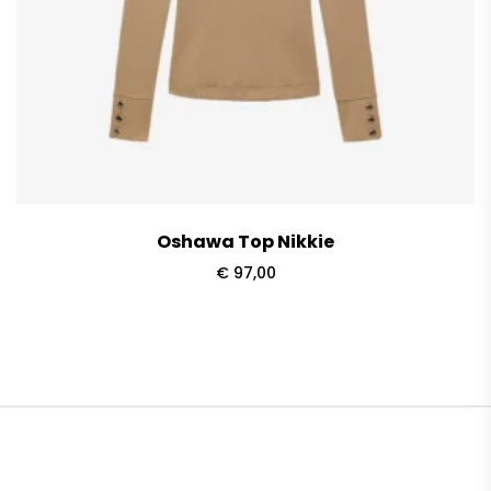
Oshawa Top Nikkie
€
97,00