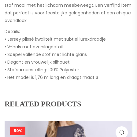
stof mooi met het lichaam meebeweegt. Een verfijnd item
dat perfect is voor feestelijke gelegenheden of een chique
avondlook.
Details:
• Jersey plissé kwaliteit met subtiel lurexdraadje
• V-hals met overslagdetail
• Soepel vallende stof met lichte glans
• Elegant en vrouwelijk silhouet
• Stofsamenstelling: 100% Polyester
• Het model is 1,76 m lang en draagt maat S
RELATED PRODUCTS
50%