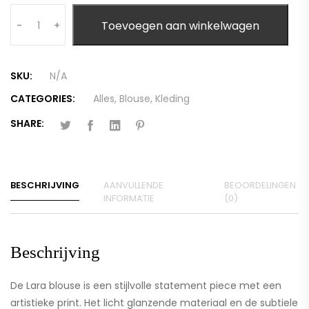
Quantity
Toevoegen aan winkelwagen
-
+
SKU:
N/A
CATEGORIES:
Alles
,
Blouse
,
Kleding
SHARE:
BESCHRIJVING
AANVULLENDE
BEOORDELINGEN
INFORMATIE
(0)
Beschrijving
De Lara blouse is een stijlvolle statement piece met een
artistieke print. Het licht glanzende materiaal en de subtiele