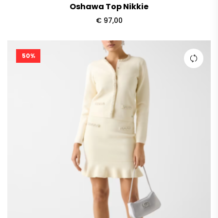
Oshawa Top Nikkie
€
97,00
50%