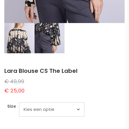
Lara Blouse CS The Label
€
49,99
€
25,00
Size