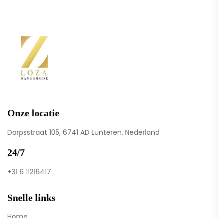
Onze locatie
Dorpsstraat 105, 6741 AD Lunteren, Nederland
24/7
+31 6 11216417
Snelle links
Home