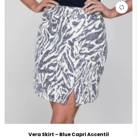
Vera Skirt – Blue Capri Accentil