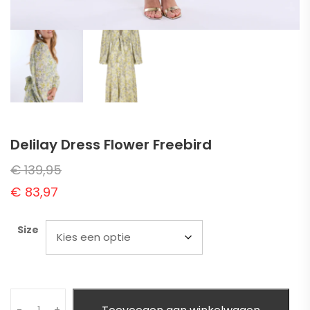
Delilay Dress Flower Freebird
€
139,95
€
83,97
Size
Quantity