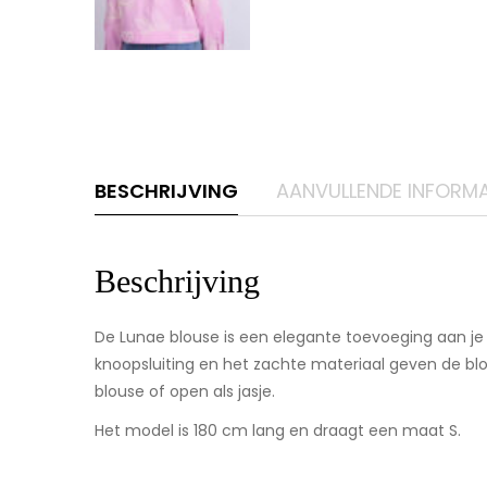
BESCHRIJVING
AANVULLENDE INFORMA
Beschrijving
De Lunae blouse is een elegante toevoeging aan je 
knoopsluiting en het zachte materiaal geven de blo
blouse of open als jasje.
Het model is 180 cm lang en draagt een maat S.