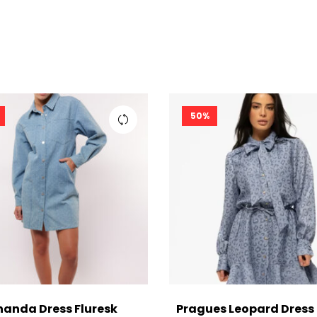
50%
nanda Dress Fluresk
Pragues Leopard Dress 