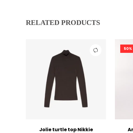
RELATED PRODUCTS
50%
Jolie turtle top Nikkie
A