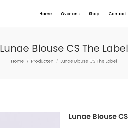
Home
Over ons
Shop
Contact
Lunae Blouse CS The Labe
Home
Producten
Lunae Blouse CS The Label
Lunae Blouse CS