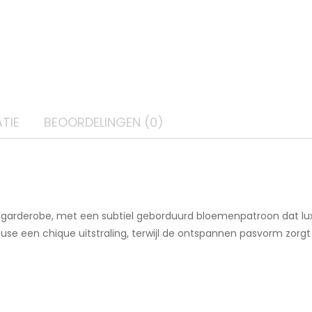
TIE
BEOORDELINGEN (0)
garderobe, met een subtiel geborduurd bloemenpatroon dat luxe 
use een chique uitstraling, terwijl de ontspannen pasvorm zorgt