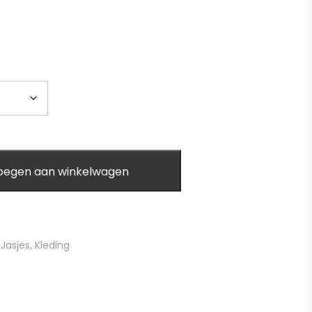
oegen aan winkelwagen
,
Jasjes
,
Kleding