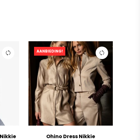
AANBIEDING!
Nikkie
Ohino Dress Nikkie