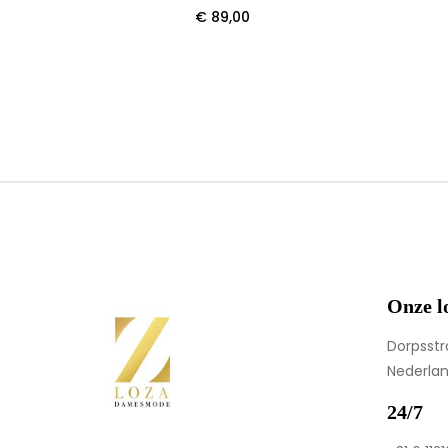
€
89,00
Onze l
Dorpsstr
Nederla
24/7