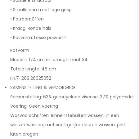
• Subtiele structuur
• Smalle riem met logo gesp
• Patroon: Effen
• Kraag: Ronde hals
• Pasvorm: Losse pasvorm
Pasvorm
Model is 174 cm en draagt maat 34
Totale lengte: 48 cm
FH.7-209.26025052
SAMENSTELLING & VERZORGING
Samenstelling: 63% gerecyclede viscose, 37% polyamide
Voering: Geen voering
Wasvoorschriften: Binnenstebuiten wassen, in een
waszak wassen, met soortgelijke kleuren wassen, plat
laten drogen