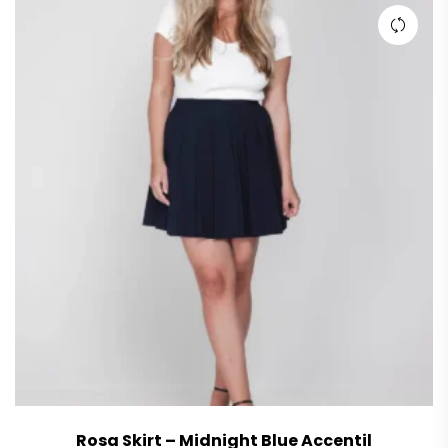
Rosa Skirt – Midnight Blue Accentil