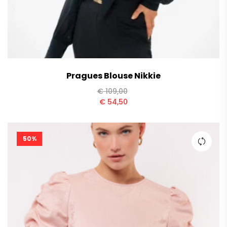
Pragues Blouse Nikkie
€
109,00
€
54,50
50%