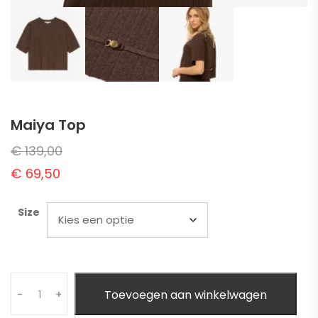
Maiya Top
€
139,00
€
69,50
Size
Quantity
Toevoegen aan winkelwagen
-
+