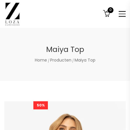
0
Maiya Top
Home
Producten
Maiya Top
50%