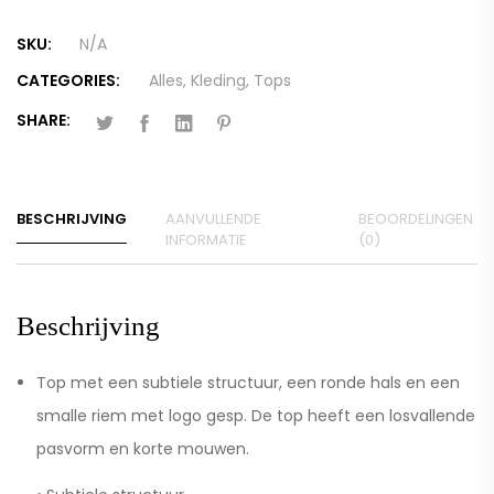
SKU:
N/A
CATEGORIES:
Alles
,
Kleding
,
Tops
SHARE:
BESCHRIJVING
AANVULLENDE
BEOORDELINGEN
INFORMATIE
(0)
Beschrijving
Top met een subtiele structuur, een ronde hals en een
smalle riem met logo gesp. De top heeft een losvallende
pasvorm en korte mouwen.