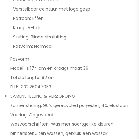
• Verstelbaar ceintuur met logo gesp
• Patroon: Effen
• Kraag: V-hals
• Sluiting: Blinde ritssluiting
• Pasvorm: Normaal
Pasvorm
Model i s 174 cm en draagt maat 36
Totale lengte: 92 cm
FH.5-332.26047053
SAMENSTELLING & VERZORGING
Samenstelling: 96% gerecycled polyester, 4% elastaan
Voering: Ongevoerd
Wasvoorschriften: Was met soortgelijke kleuren,
binnenstebuiten wassen, gebruik een waszak