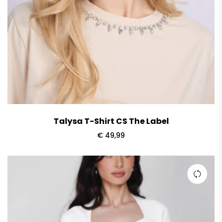
Talysa T-Shirt CS The Label
€
49,99