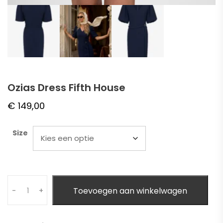
Ozias Dress Fifth House
€
149,00
Size
Quantity
Toevoegen aan winkelwagen
-
+