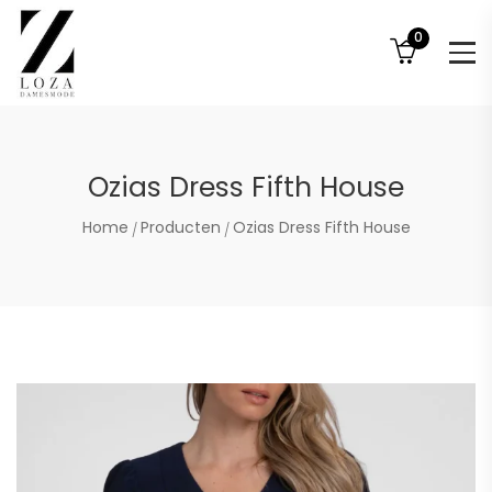
0
Ozias Dress Fifth House
Home
Producten
Ozias Dress Fifth House