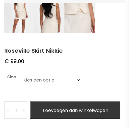
Roseville Skirt Nikkie
€
99,00
Size
Quantity
Toevoegen aan winkelwagen
-
+