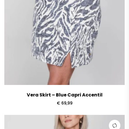
Vera Skirt – Blue Capri Accentil
€
69,99