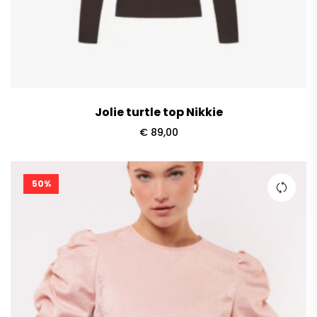
Jolie turtle top Nikkie
€
89,00
50%