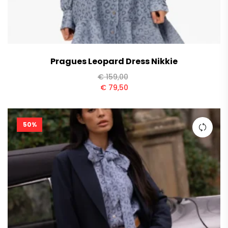
Pragues Leopard Dress Nikkie
€
159,00
€
79,50
50%