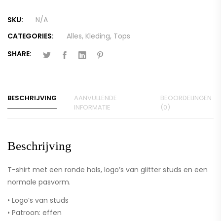
SKU:
N/A
CATEGORIES:
Alles
,
Kleding
,
Tops
SHARE:
BESCHRIJVING
AANVULLENDE
BEOORDELINGEN
INFORMATIE
(0)
Beschrijving
T-shirt met een ronde hals, logo’s van glitter studs en een
normale pasvorm.
• Logo’s van studs
• Patroon: effen