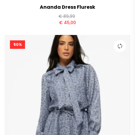
Ananda Dress Fluresk
€
89,99
€
45,00
50%