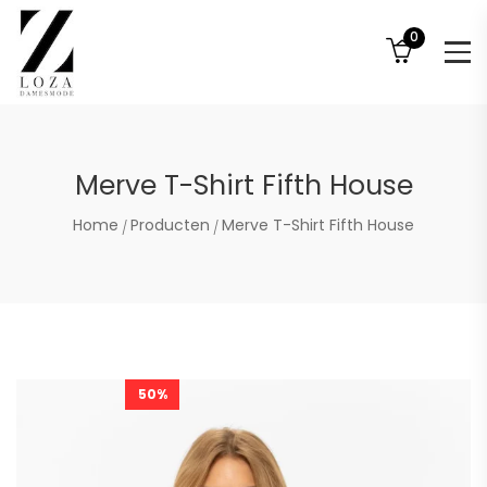
0
Merve T-Shirt Fifth House
Home
Producten
Merve T-Shirt Fifth House
50%