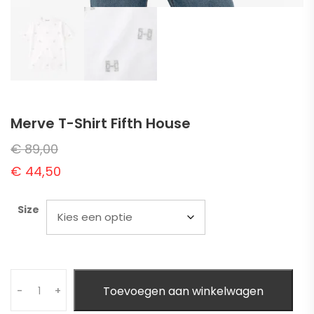
Merve T-Shirt Fifth House
€
89,00
€
44,50
Size
Quantity
Toevoegen aan winkelwagen
-
+