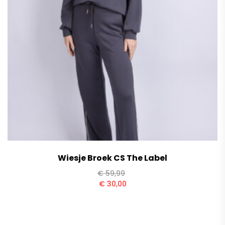
Wiesje Broek CS The Label
€
59,99
€
30,00