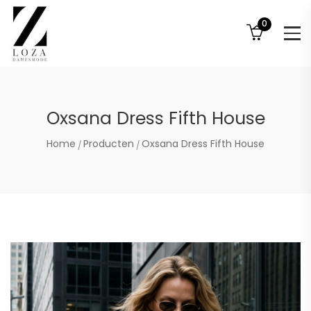
0
Oxsana Dress Fifth House
Home
Producten
Oxsana Dress Fifth House