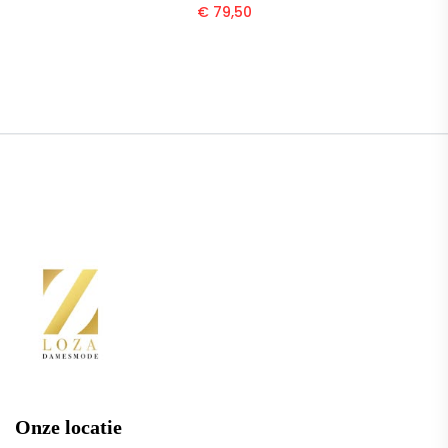
€
79,50
Onze locatie