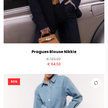
Pragues Blouse Nikkie
€
129,00
€
64,50
50%