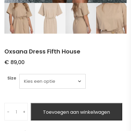
Oxsana Dress Fifth House
€
89,00
Size
Quantity
Toevoegen aan winkelwagen
-
+