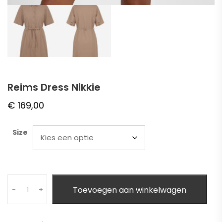
Reims Dress Nikkie
€
169,00
Size
Quantity
Toevoegen aan winkelwagen
-
+