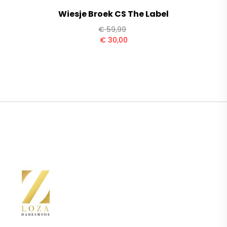
Wiesje Broek CS The Label
€
59,99
€
30,00