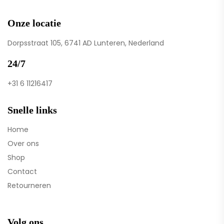
Onze locatie
Dorpsstraat 105, 6741 AD Lunteren, Nederland
24/7
+31 6 11216417
Snelle links
Home
Over ons
Shop
Contact
Retourneren
Volg ons