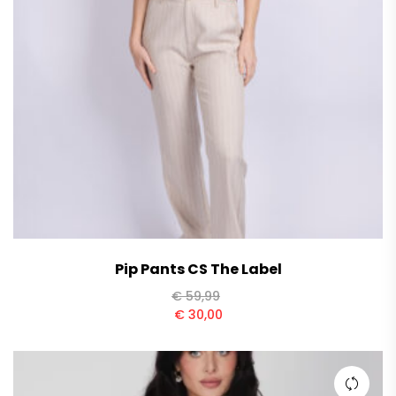
Pip Pants CS The Label
€
59,99
€
30,00