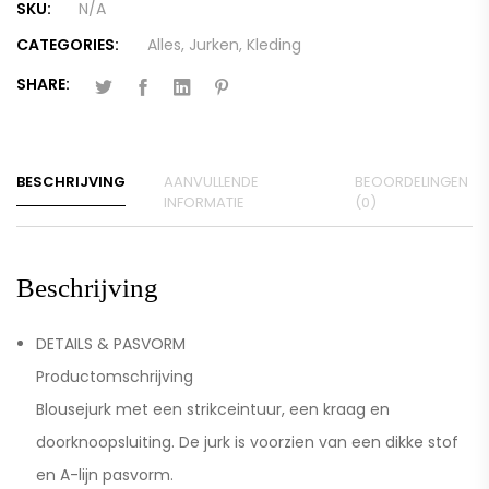
SKU:
N/A
CATEGORIES:
Alles
,
Jurken
,
Kleding
SHARE:
BESCHRIJVING
AANVULLENDE
BEOORDELINGEN
INFORMATIE
(0)
Beschrijving
DETAILS & PASVORM
Productomschrijving
Blousejurk met een strikceintuur, een kraag en
doorknoopsluiting. De jurk is voorzien van een dikke stof
en A-lijn pasvorm.