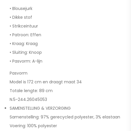
• Blousejurk
• Dikke stof
• Strikceintuur
• Patroon: Effen
• Kraag: Kraag
• Sluiting: Knoop
• Pasvorm: A-lijn
Pasvorm
Model is 172 cm en draagt maat 34
Totale lengte: 89 cm
N.5-244.26045053
SAMENSTELLING & VERZORGING
Samenstelling: 97% gerecycled polyester, 3% elastaan
Voering: 100% polyester